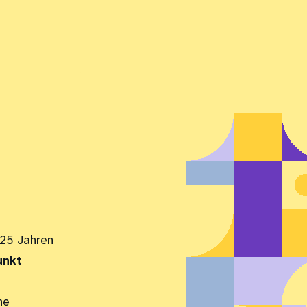
 25 Jahren
unkt
ne