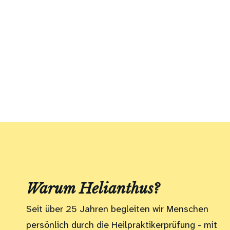
Warum Helianthus?
Seit über 25 Jahren begleiten wir Menschen
persönlich durch die Heilpraktikerprüfung - mit